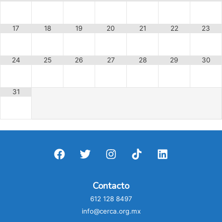
17
18
19
20
21
22
23
24
25
26
27
28
29
30
31
Contacto
612 128 8497
info@cerca.org.mx