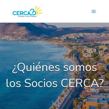
Main
Menu
¿Quiénes somos
los Socios CERCA?