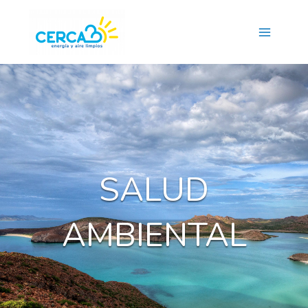
Main
Menu
SALUD
AMBIENTAL