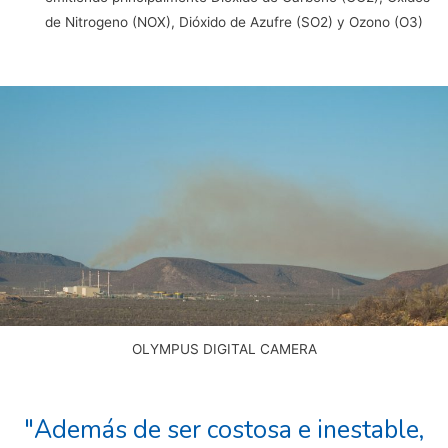
de Nitrogeno (NOX), Dióxido de Azufre (SO2) y Ozono (O3)
OLYMPUS DIGITAL CAMERA
"Además de ser costosa e inestable,