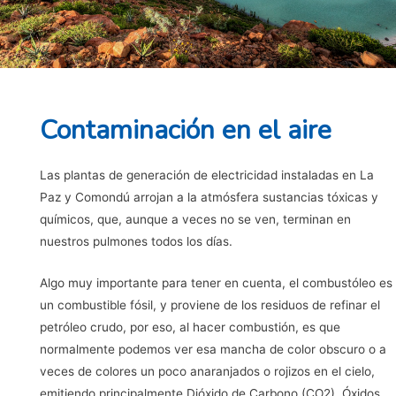
Contaminación en el aire
Las plantas de generación de electricidad instaladas en La
Paz y Comondú arrojan a la atmósfera sustancias tóxicas y
químicos, que, aunque a veces no se ven, terminan en
nuestros pulmones todos los días.
Algo muy importante para tener en cuenta, el combustóleo es
un combustible fósil, y proviene de los residuos de refinar el
petróleo crudo, por eso, al hacer combustión, es que
normalmente podemos ver esa mancha de color obscuro o a
veces de colores un poco anaranjados o rojizos en el cielo,
emitiendo principalmente Dióxido de Carbono (CO2), Óxidos