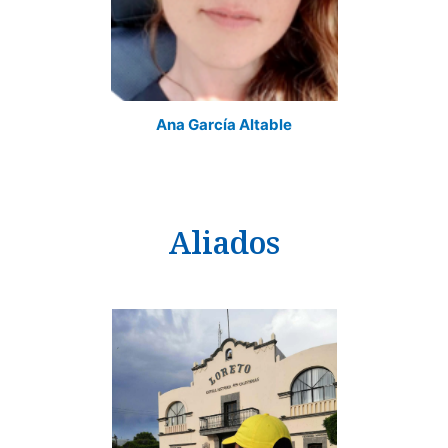
Ana García Altable
Aliados