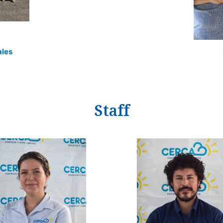
ales
Staff