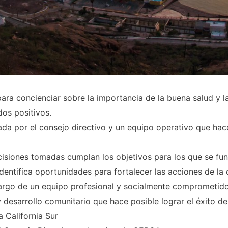
ara concienciar sobre la importancia de la buena salud y l
dos positivos.
da por el consejo directivo y un equipo operativo que hac
ecisiones tomadas cumplan los objetivos para los que se f
Identifica oportunidades para fortalecer las acciones de l
cargo de un equipo profesional y socialmente comprometido
y desarrollo comunitario que hace posible lograr el éxito d
 California Sur