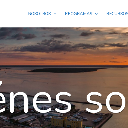
NOSOTROS
PROGRAMAS
RECURSO
énes s