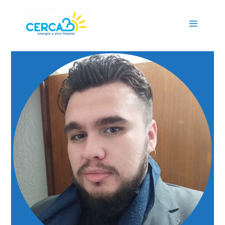
Main
Menu