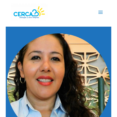
Main
Menu