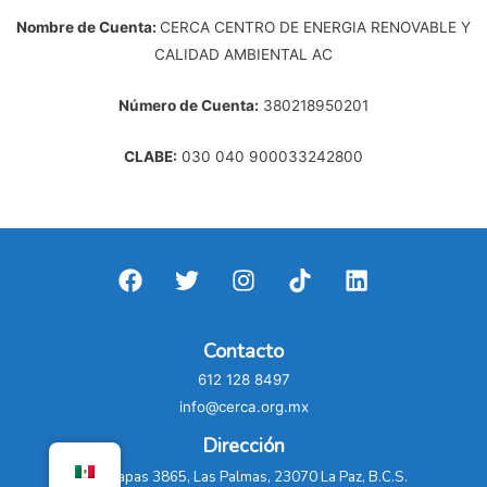
Nombre de Cuenta:
CERCA
CENTRO
DE ENERGIA RENOVABLE Y
CALIDAD AMBIENTAL
AC
Número de Cuenta:
380218950201
CLABE:
030
040
900033242800
Contacto
612 128 8497
info@cerca.org.mx
Dirección
C. Chiapas 3865, Las Palmas, 23070 La Paz, B.C.S.