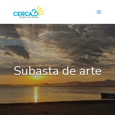
Main
Menu
Subasta de arte