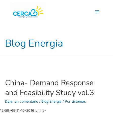
Main
Menu
Blog Energia
China- Demand Response
and Feasibility Study vol.3
Dejar un comentario
/
Blog Energia
/ Por
sistemas
12-59-45_11-10-2016_china-