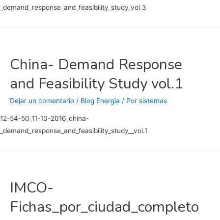
_demand_response_and_feasibility_study_vol.3
China- Demand Response
and Feasibility Study vol.1
Dejar un comentario
/
Blog Energia
/ Por
sistemas
12-54-50_11-10-2016_china-
_demand_response_and_feasibility_study__vol.1
IMCO-
Fichas_por_ciudad_completo