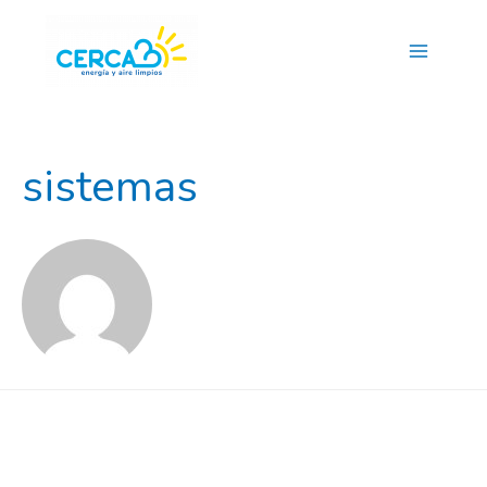
Main
Menu
sistemas