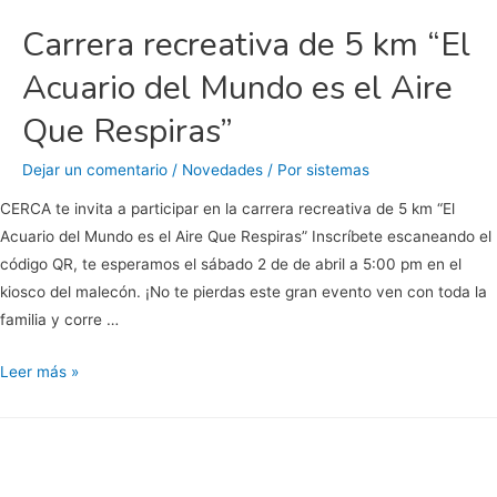
Carrera recreativa de 5 km “El
Acuario del Mundo es el Aire
Que Respiras”
Dejar un comentario
/
Novedades
/ Por
sistemas
CERCA te invita a participar en la carrera recreativa de 5 km “El
Acuario del Mundo es el Aire Que Respiras” Inscríbete escaneando el
código QR, te esperamos el sábado 2 de de abril a 5:00 pm en el
kiosco del malecón. ¡No te pierdas este gran evento ven con toda la
familia y corre …
Carrera
Leer más »
recreativa
de
5
km