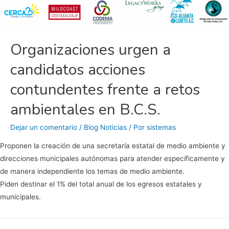
Organizaciones
de
la
sociedad
Organizaciones urgen a
civil.
candidatos acciones
contundentes frente a retos
ambientales en B.C.S.
Dejar un comentario
/
Blog Noticias
/ Por
sistemas
Proponen la creación de una secretaría estatal de medio ambiente y
direcciones municipales autónomas para atender específicamente y
de manera independiente los temas de medio ambiente.
Piden destinar el 1% del total anual de los egresos estatales y
municipales.