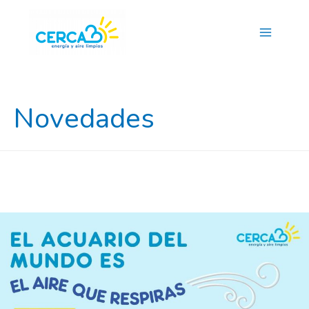
Main
Menu
Novedades