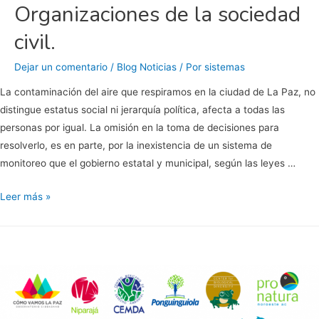
Organizaciones de la sociedad
civil.
Dejar un comentario
/
Blog Noticias
/ Por
sistemas
La contaminación del aire que respiramos en la ciudad de La Paz, no
distingue estatus social ni jerarquía política, afecta a todas las
personas por igual. La omisión en la toma de decisiones para
resolverlo, es en parte, por la inexistencia de un sistema de
monitoreo que el gobierno estatal y municipal, según las leyes …
Agenda
Leer más »
Ambiental
2021
para
Baja
California
Sur.