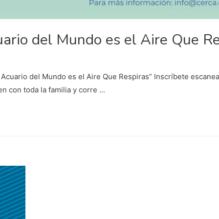
ario del Mundo es el Aire Que Re
El Acuario del Mundo es el Aire Que Respiras” Inscríbete escane
n con toda la familia y corre …