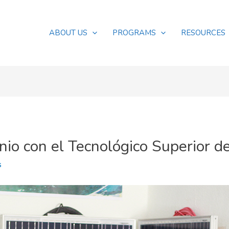
ABOUT US
PROGRAMS
RESOURCES
io con el Tecnológico Superior d
s