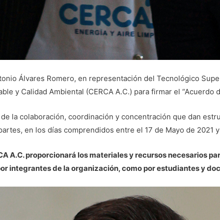
tonio Álvares Romero, en representación del Tecnológico Super
able y Calidad Ambiental (CERCA A.C.) para firmar el “Acuerdo 
e la colaboración, coordinación y concentración que dan estruct
partes, en los días comprendidos entre el 17 de Mayo de 2021 y
A A.C. proporcionará los materiales y recursos necesarios para
por integrantes de la organización, como por estudiantes y d