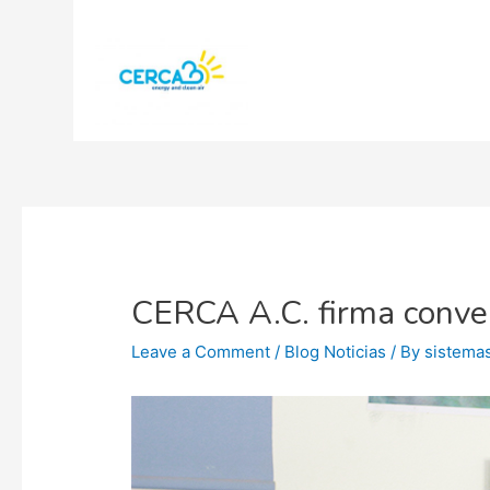
CERCA A.C. firma conven
Leave a Comment
/
Blog Noticias
/ By
sistema