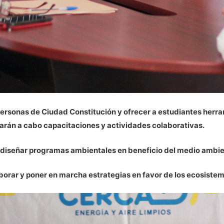
 personas de Ciudad Constitución y ofrecer a estudiantes herr
varán a cabo capacitaciones y actividades colaborativas.
 diseñar programas ambientales en beneficio del medio ambien
ar y poner en marcha estrategias en favor de los ecosistemas