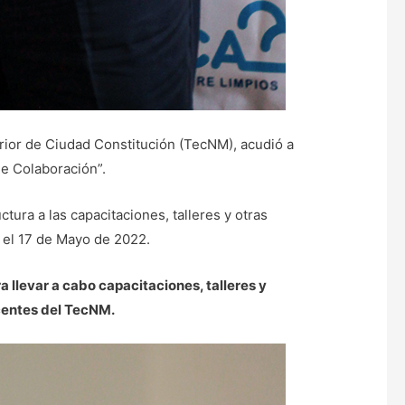
ior de Ciudad Constitución (TecNM), acudió a
de Colaboración”.
ura a las capacitaciones, talleres y otras
 el 17 de Mayo de 2022.
 llevar a cabo capacitaciones, talleres y
ocentes del TecNM.