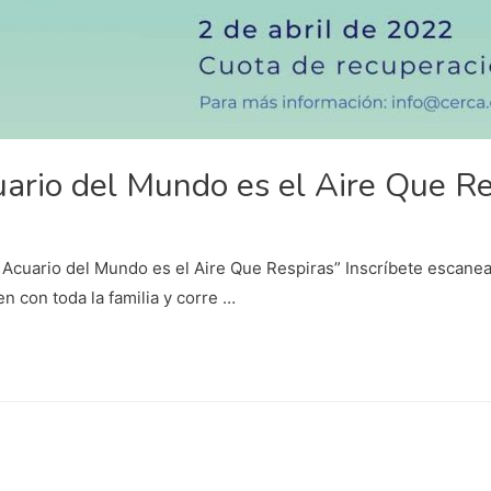
ario del Mundo es el Aire Que Re
El Acuario del Mundo es el Aire Que Respiras” Inscríbete escane
n con toda la familia y corre …