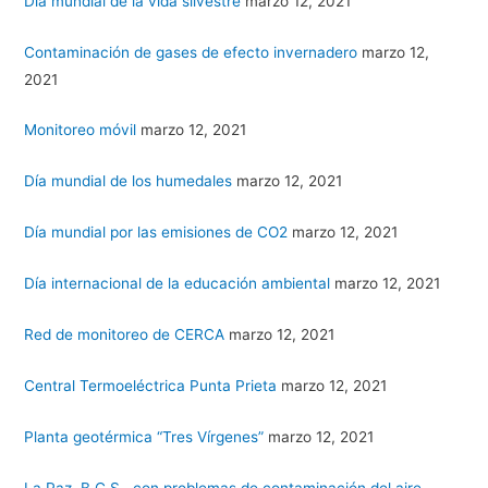
Día mundial de la vida silvestre
marzo 12, 2021
Contaminación de gases de efecto invernadero
marzo 12,
2021
Monitoreo móvil
marzo 12, 2021
Día mundial de los humedales
marzo 12, 2021
Día mundial por las emisiones de CO2
marzo 12, 2021
Día internacional de la educación ambiental
marzo 12, 2021
Red de monitoreo de CERCA
marzo 12, 2021
Central Termoeléctrica Punta Prieta
marzo 12, 2021
Planta geotérmica “Tres Vírgenes”
marzo 12, 2021
La Paz, B.C.S., con problemas de contaminación del aire