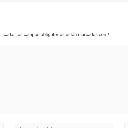
blicada.
Los campos obligatorios están marcados con
*
Correo
W