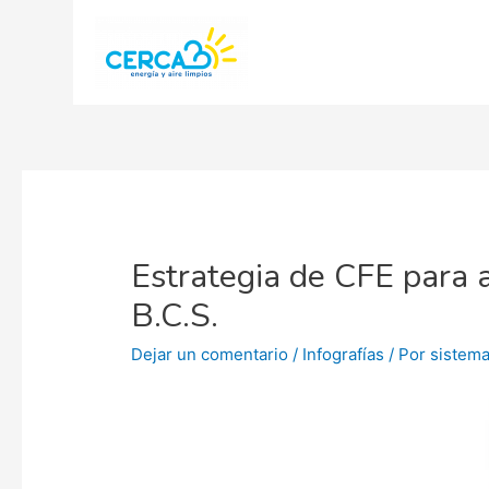
Estrategia de CFE para a
B.C.S.
Dejar un comentario
/
Infografías
/ Por
sistem