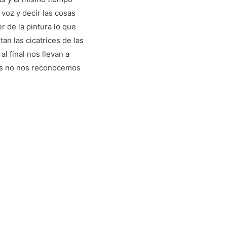
 voz y decir las cosas
r de la pintura lo que
an las cicatrices de las
l final nos llevan a
ces no nos reconocemos