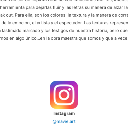
herramienta para dejarlas fluir y las letras su manera de alzar la
 out. Para ella, son los colores, la textura y la manera de corre
de la emoción, el artista y el espectador. Las texturas represent
lastimado,marcado y los testigos de nuestra historia, pero que a
rnos en algo único...en la obra maestra que somos y que a ve
Instagram
@mavie.art