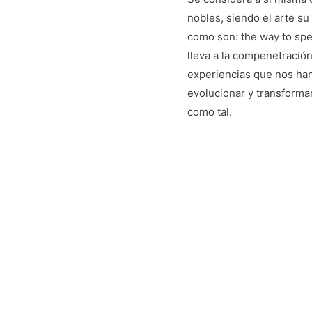
nobles, siendo el arte su 
como son: the way to speak
lleva a la compenetración 
experiencias que nos han 
evolucionar y transforma
como tal.