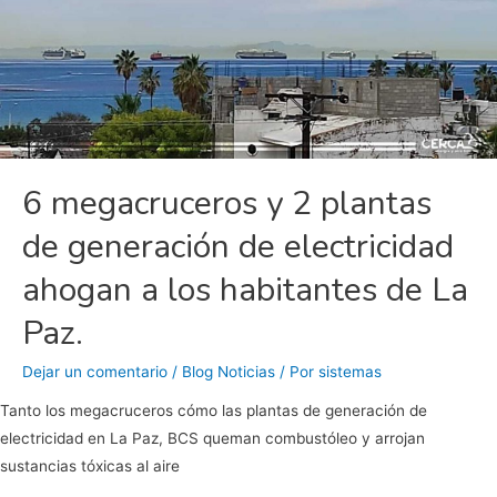
6 megacruceros y 2 plantas
de generación de electricidad
ahogan a los habitantes de La
Paz.
Dejar un comentario
/
Blog Noticias
/ Por
sistemas
Tanto los megacruceros cómo las plantas de generación de
electricidad en La Paz, BCS queman combustóleo y arrojan
sustancias tóxicas al aire