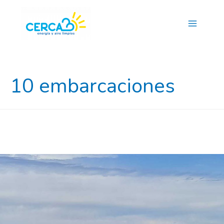
Main
Menu
10 embarcaciones