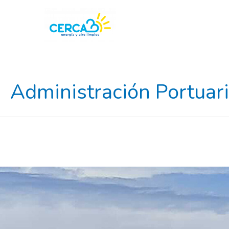
Administración Portuaria