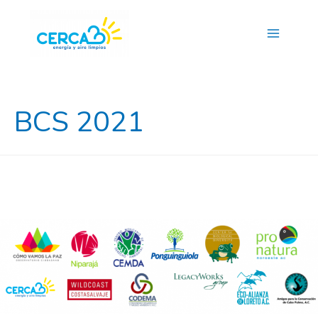
Main
Menu
BCS 2021