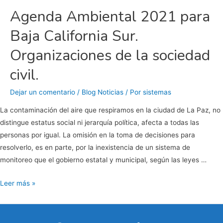
Agenda Ambiental 2021 para
Baja California Sur.
Organizaciones de la sociedad
civil.
Dejar un comentario
/
Blog Noticias
/ Por
sistemas
La contaminación del aire que respiramos en la ciudad de La Paz, no
distingue estatus social ni jerarquía política, afecta a todas las
personas por igual. La omisión en la toma de decisiones para
resolverlo, es en parte, por la inexistencia de un sistema de
monitoreo que el gobierno estatal y municipal, según las leyes …
Agenda
Leer más »
Ambiental
2021
para