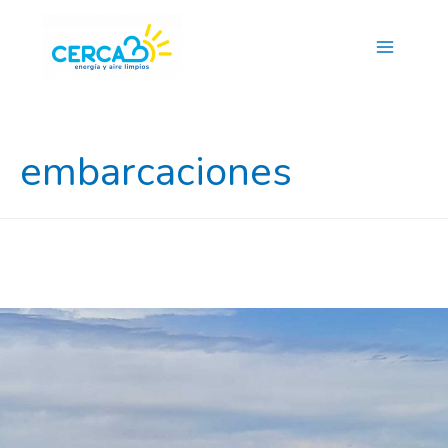
Main
Menu
embarcaciones