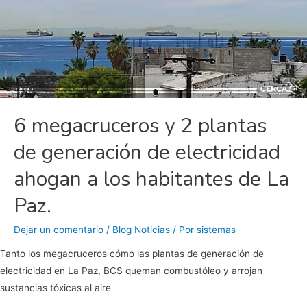
6 megacruceros y 2 plantas
de generación de electricidad
ahogan a los habitantes de La
Paz.
Dejar un comentario
/
Blog Noticias
/ Por
sistemas
Tanto los megacruceros cómo las plantas de generación de
electricidad en La Paz, BCS queman combustóleo y arrojan
sustancias tóxicas al aire