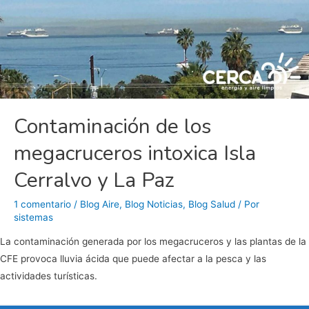
Contaminación de los
megacruceros intoxica Isla
Cerralvo y La Paz
1 comentario
/
Blog Aire
,
Blog Noticias
,
Blog Salud
/ Por
sistemas
La contaminación generada por los megacruceros y las plantas de la
CFE provoca lluvia ácida que puede afectar a la pesca y las
actividades turísticas.