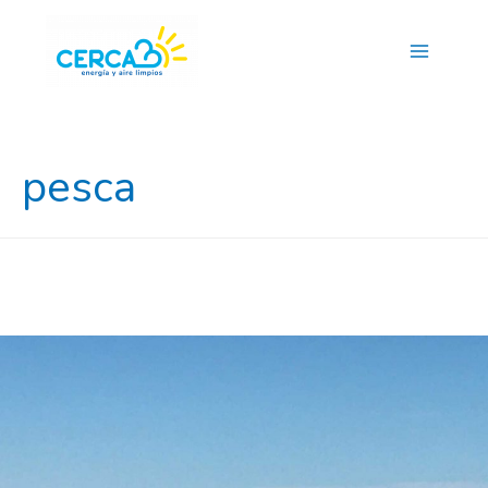
Main
Menu
pesca