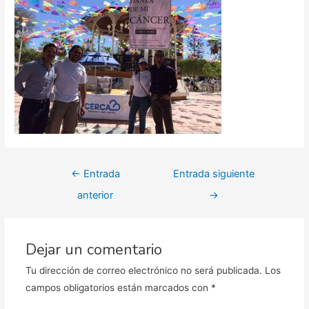
Navegación
←
Entrada
Entrada siguiente
de
anterior
→
entradas
Dejar un comentario
Tu dirección de correo electrónico no será publicada.
Los
campos obligatorios están marcados con
*