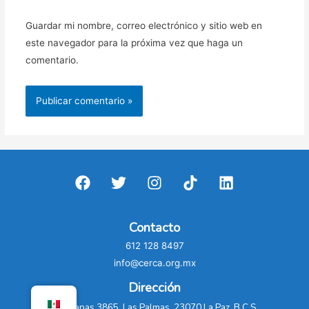
Guardar mi nombre, correo electrónico y sitio web en
este navegador para la próxima vez que haga un
comentario.
Contacto
612 128 8497
info@cerca.org.mx
Dirección
C. Chiapas 3865, Las Palmas, 23070 La Paz, B.C.S.