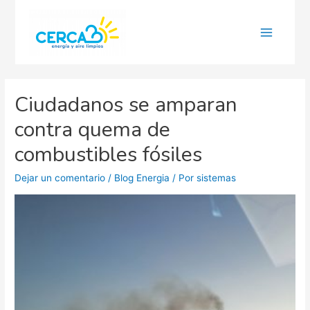
Main
Menu
Ciudadanos se amparan
contra quema de
combustibles fósiles
Dejar un comentario
/
Blog Energia
/ Por
sistemas