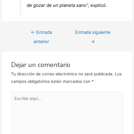
de gozar de un planeta sano”, explicó.
Navegación
←
Entrada
Entrada siguiente
de
anterior
→
entradas
Dejar un comentario
Tu dirección de correo electrónico no será publicada.
Los
campos obligatorios están marcados con
*
Escribe
aquí...