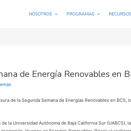
NOSOTROS
PROGRAMAS
RECURSO
ana de Energía Renovables en Ba
temas
usura de la Segunda Semana de Energías Renovables en BCS, la c
 de la Universidad Autónoma de Baja California Sur (UABCS), la
la asociación Jóvenes en Energías Renovables (Enerjuv) realiz