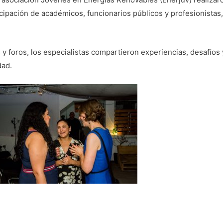
ticipación de académicos, funcionarios públicos y profesionista
 y foros, los especialistas compartieron experiencias, desafíos 
dad.