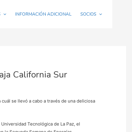
S
INFORMACIÓN ADICIONAL
SOCIOS
ja California Sur
uál se llevó a cabo a través de una deliciosa
 Universidad Tecnológica de La Paz, el
aron la Segunda Semana de Energías