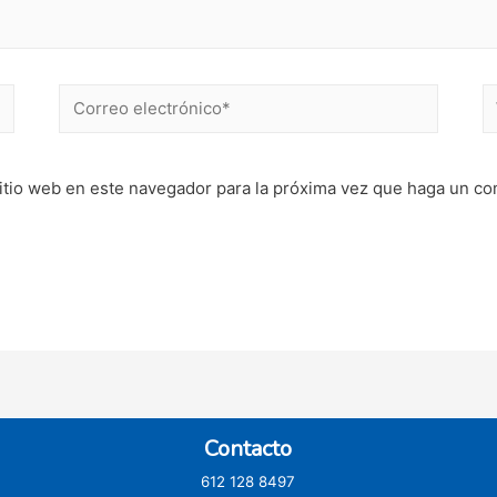
Correo
W
electrónico*
itio web en este navegador para la próxima vez que haga un co
Contacto
612 128 8497