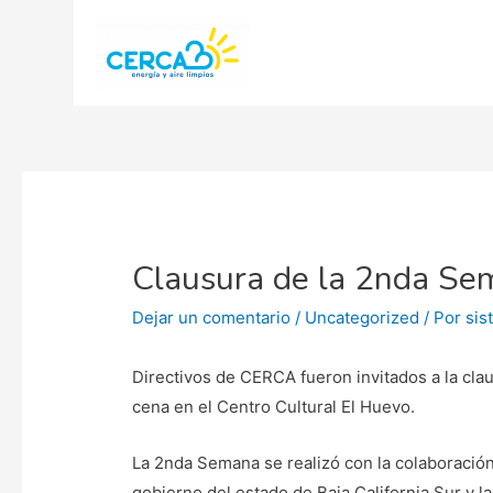
Clausura de la 2nda Sem
Dejar un comentario
/
Uncategorized
/ Por
sis
Directivos de CERCA fueron invitados a la cla
cena en el Centro Cultural El Huevo.
La 2nda Semana se realizó con la colaboración
gobierno del estado de Baja California Sur y 