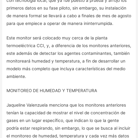
con tecnología local, que ya fue puesto a prueba y arrojó los
primeros datos en su fase piloto, sin embargo, su instalación
de manera formal se llevará a cabo a finales de mes de agosto
para que empiece a operar de manera ininterrumpida.
Este monitor será colocado muy cerca de la planta
termoeléctrica CCI, y, a diferencia de los monitores anteriores,
este además de detectar los agentes contaminantes, también
monitoreará humedad y temperatura, a fin de desarrollar un
modelo más completo que incluya características del medio
ambiente.
MONITOREO DE HUMEDAD Y TEMPERATURA
Jaqueline Valenzuela menciona que los monitores anteriores
tenían la capacidad de mostrar el nivel de concentración de
gases en un lugar específico, que indican lo que la gente
podría estar respirando, sin embargo, lo que se busca al incluir
el monitoreo de humedad, temperatura y cada vez más datos