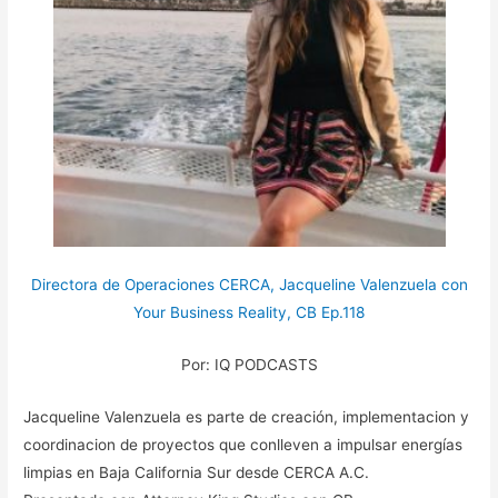
Directora de Operaciones CERCA, Jacqueline Valenzuela con
Your Business Reality, CB Ep.118
Por: IQ PODCASTS
Jacqueline Valenzuela es parte de creación, implementacion y
coordinacion de proyectos que conlleven a impulsar energías
limpias en Baja California Sur desde CERCA A.C.