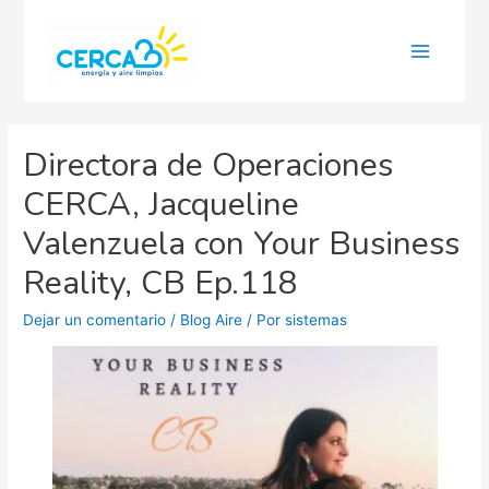
Main
Menu
Directora de Operaciones
CERCA, Jacqueline
Valenzuela con Your Business
Reality, CB Ep.118
Dejar un comentario
/
Blog Aire
/ Por
sistemas