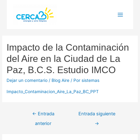
Main
Menu
Impacto de la Contaminación
del Aire en la Ciudad de La
Paz, B.C.S. Estudio IMCO
Dejar un comentario
/
Blog Aire
/ Por
sistemas
Impacto_Contaminacion_Aire_La_Paz_BC_PPT
Navegación
←
Entrada
Entrada siguiente
de
anterior
→
entradas