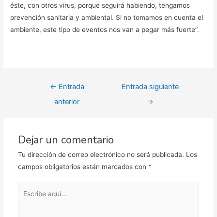
éste, con otros virus, porque seguirá habiendo, tengamos
prevención sanitaria y ambiental. Si no tomamos en cuenta el
ambiente, este tipo de eventos nos van a pegar más fuerte”.
Navegación
←
Entrada
Entrada siguiente
de
anterior
→
entradas
Dejar un comentario
Tu dirección de correo electrónico no será publicada.
Los
campos obligatorios están marcados con
*
Escribe
aquí...