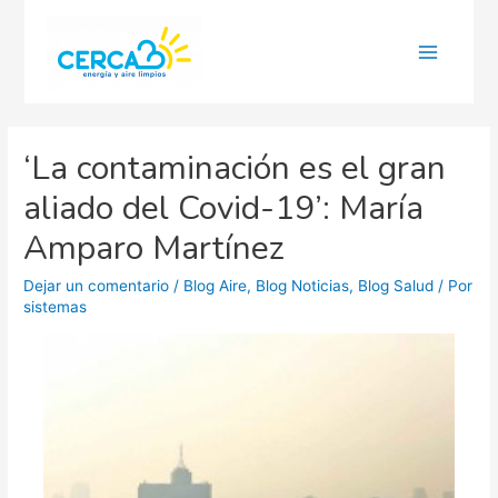
Main
Menu
‘La contaminación es el gran
aliado del Covid-19’: María
Amparo Martínez
Dejar un comentario
/
Blog Aire
,
Blog Noticias
,
Blog Salud
/ Por
sistemas