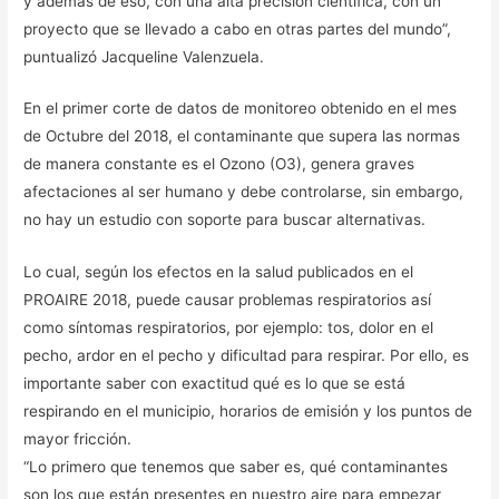
y además de eso, con una alta precisión científica, con un
proyecto que se llevado a cabo en otras partes del mundo”,
puntualizó Jacqueline Valenzuela.
En el primer corte de datos de monitoreo obtenido en el mes
de Octubre del 2018, el contaminante que supera las normas
de manera constante es el Ozono (O3), genera graves
afectaciones al ser humano y debe controlarse, sin embargo,
no hay un estudio con soporte para buscar alternativas.
Lo cual, según los efectos en la salud publicados en el
PROAIRE 2018, puede causar problemas respiratorios así
como síntomas respiratorios, por ejemplo: tos, dolor en el
pecho, ardor en el pecho y dificultad para respirar. Por ello, es
importante saber con exactitud qué es lo que se está
respirando en el municipio, horarios de emisión y los puntos de
mayor fricción.
“Lo primero que tenemos que saber es, qué contaminantes
son los que están presentes en nuestro aire para empezar