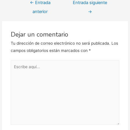
Navegación
←
Entrada
Entrada siguiente
de
anterior
→
entradas
Dejar un comentario
Tu dirección de correo electrónico no será publicada.
Los
campos obligatorios están marcados con
*
Escribe
aquí...