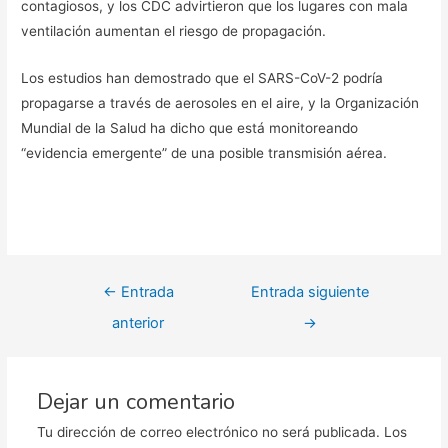
contagiosos, y los CDC advirtieron que los lugares con mala
ventilación aumentan el riesgo de propagación.
Los estudios han demostrado que el SARS-CoV-2 podría
propagarse a través de aerosoles en el aire, y la Organización
Mundial de la Salud ha dicho que está monitoreando
“evidencia emergente” de una posible transmisión aérea.
Navegación
←
Entrada
Entrada siguiente
de
anterior
→
entradas
Dejar un comentario
Tu dirección de correo electrónico no será publicada.
Los