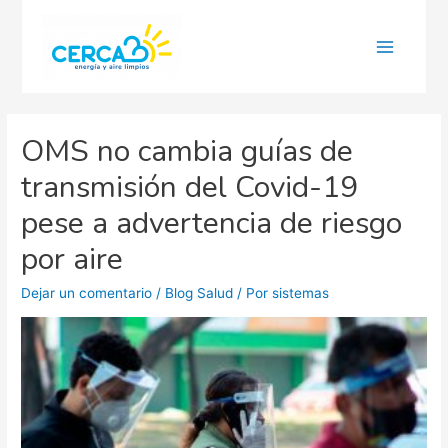
Main
Menu
OMS no cambia guías de
transmisión del Covid-19
pese a advertencia de riesgo
por aire
Dejar un comentario
/
Blog Salud
/ Por
sistemas