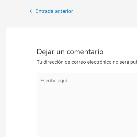
Navegación
←
Entrada anterior
de
entradas
Dejar un comentario
Tu dirección de correo electrónico no será pu
Escribe
aquí...