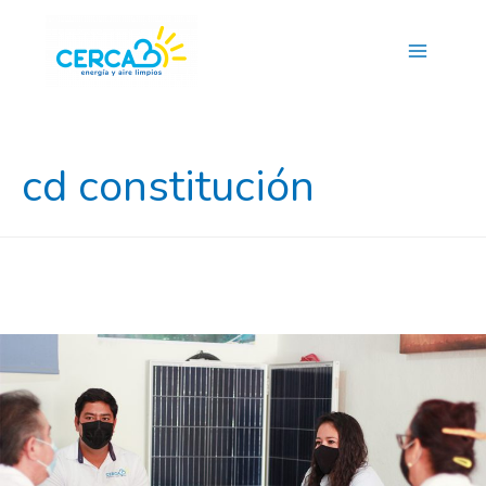
Main
Menu
cd constitución