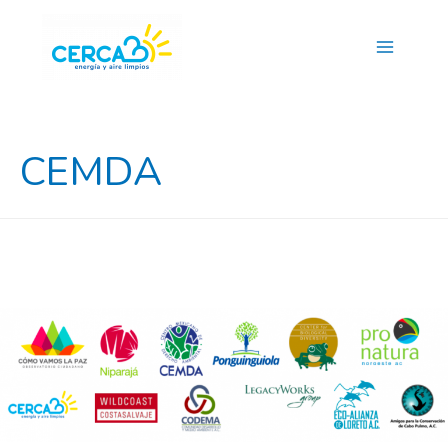
Main
Menu
CEMDA