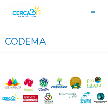
Main
Menu
CODEMA