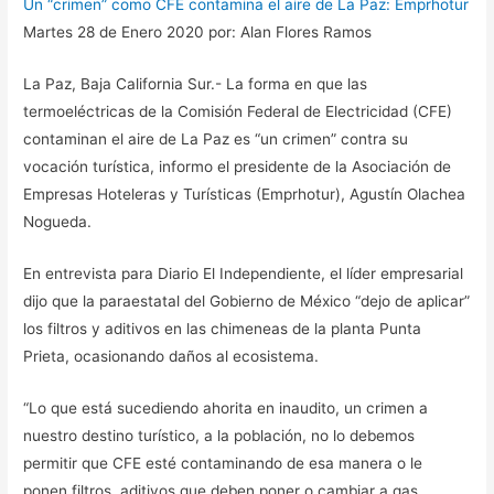
Un “crimen” como CFE contamina el aire de La Paz: Emprhotur
Martes 28 de Enero 2020 por: Alan Flores Ramos
La Paz, Baja California Sur.- La forma en que las
termoeléctricas de la Comisión Federal de Electricidad (CFE)
contaminan el aire de La Paz es “un crimen” contra su
vocación turística, informo el presidente de la Asociación de
Empresas Hoteleras y Turísticas (Emprhotur), Agustín Olachea
Nogueda.
En entrevista para Diario El Independiente, el líder empresarial
dijo que la paraestatal del Gobierno de México “dejo de aplicar”
los filtros y aditivos en las chimeneas de la planta Punta
Prieta, ocasionando daños al ecosistema.
“Lo que está sucediendo ahorita en inaudito, un crimen a
nuestro destino turístico, a la población, no lo debemos
permitir que CFE esté contaminando de esa manera o le
ponen filtros, aditivos que deben poner o cambiar a gas