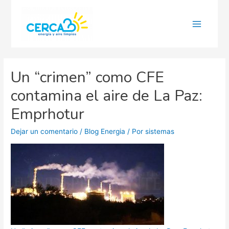
Main
Menu
Un “crimen” como CFE
contamina el aire de La Paz:
Emprhotur
Dejar un comentario
/
Blog Energia
/ Por
sistemas