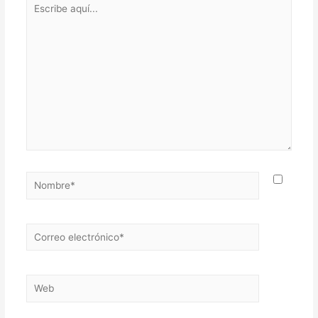
Escribe
aquí...
Nombre*
Correo
electrónico*
Web