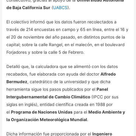
consecutivo, gracias al apoyo de la
Universidad Autónoma
de Baja California Sur
(
UABCS
).
El colectivo informó que los datos fueron recolectados a
través de 214 encuestas en campo y 65 en línea, entre el 16 y
el 20 de noviembre del año pasado, en distintos puntos de la
capital; sobre la calle Rangel, en el malecón, en el boulevard
Forjadores y sobre la calle 5 de Febrero.
Detalló que, la calculadora que se alimentó con los datos
recabados, fue elaborada con ayuda del doctor
Alfredo
Bermudez
, catedrático de la universidad y que dicha
herramienta sigue los pasos publicados por el
Panel
Intergubernamental de Cambio Climático
(IPCC por sus
siglas en inglés), entidad científica creada en 1988 por
el
Programa de Naciones Unidas
para el
Medio Ambiente y
la Organización Meteorológica Mundial
.
Dicha información fue proporcionada por el
Ingeniero