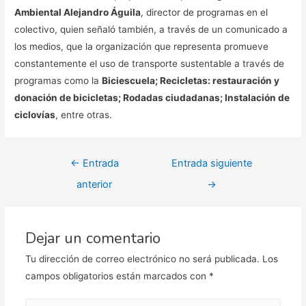
Ambiental Alejandro Águila
, director de programas en el
colectivo, quien señaló también, a través de un comunicado a
los medios, que la organización que representa promueve
constantemente el uso de transporte sustentable a través de
programas como la
Biciescuela; Recicletas: restauración y
donación de bicicletas; Rodadas ciudadanas; Instalación de
ciclovías
, entre otras.
Navegación
←
Entrada
Entrada siguiente
de
anterior
→
entradas
Dejar un comentario
Tu dirección de correo electrónico no será publicada.
Los
campos obligatorios están marcados con
*