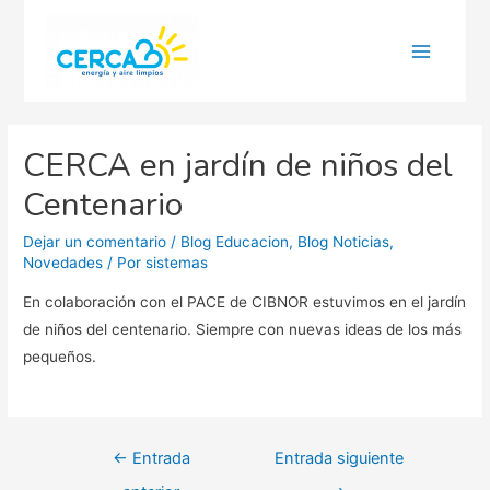
Main
Menu
CERCA en jardín de niños del
Centenario
Dejar un comentario
/
Blog Educacion
,
Blog Noticias
,
Novedades
/ Por
sistemas
En colaboración con el PACE de CIBNOR estuvimos en el jardín
de niños del centenario. Siempre con nuevas ideas de los más
pequeños.
Navegación
←
Entrada
Entrada siguiente
de