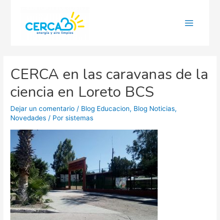
Main
Menu
CERCA en las caravanas de la
ciencia en Loreto BCS
Dejar un comentario
/
Blog Educacion
,
Blog Noticias
,
Novedades
/ Por
sistemas