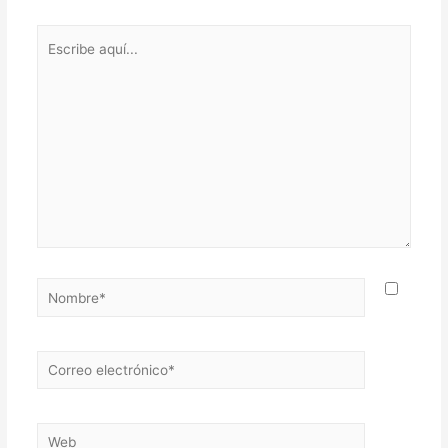
Escribe
aquí...
Nombre*
Correo
electrónico*
Web