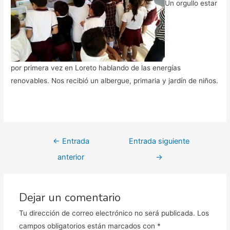
Un orgullo estar
por primera vez en Loreto hablando de las energías
renovables. Nos recibió un albergue, primaria y jardín de niños.
Navegación
←
Entrada
Entrada siguiente
de
anterior
→
entradas
Dejar un comentario
Tu dirección de correo electrónico no será publicada.
Los
campos obligatorios están marcados con
*