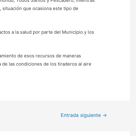
omondú, Todos Santos y Pescadero, mientras
, situación que ocasiona este tipo de
os a la salud por parte del Municipio y los
hamiento de esos recursos de maneras
 de las condiciones de los tiraderos al aire
Entrada siguiente
→