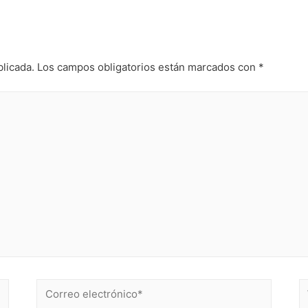
blicada.
Los campos obligatorios están marcados con
*
Correo
W
electrónico*