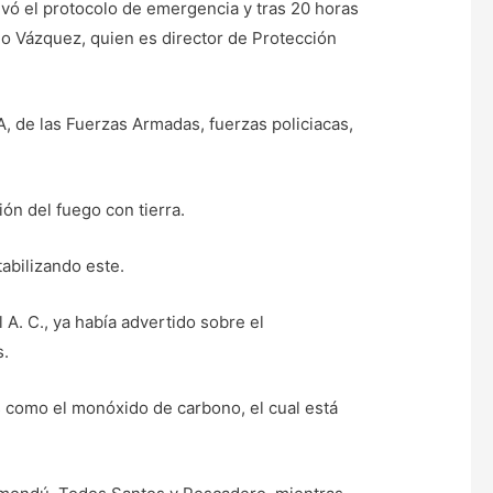
ctivó el protocolo de emergencia y tras 20 horas
do Vázquez, quien es director de Protección
 de las Fuerzas Armadas, fuerzas policiacas,
n del fuego con tierra.
abilizando este.
A. C., ya había advertido sobre el
s.
 como el monóxido de carbono, el cual está