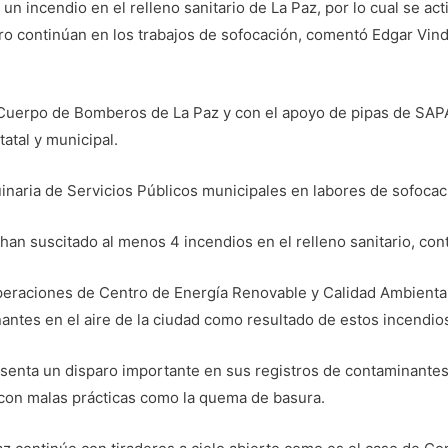
 un incendio en el relleno sanitario de La Paz, por lo cual se a
pero continúan en los trabajos de sofocación, comentó Edgar Vin
.Cuerpo de Bomberos de La Paz y con el apoyo de pipas de SAPA,
atal y municipal.
aria de Servicios Públicos municipales en labores de sofocació
an suscitado al menos 4 incendios en el relleno sanitario, cont
peraciones de Centro de Energía Renovable y Calidad Ambiental 
ntes en el aire de la ciudad como resultado de estos incendio
enta un disparo importante en sus registros de contaminantes
 con malas prácticas como la quema de basura.