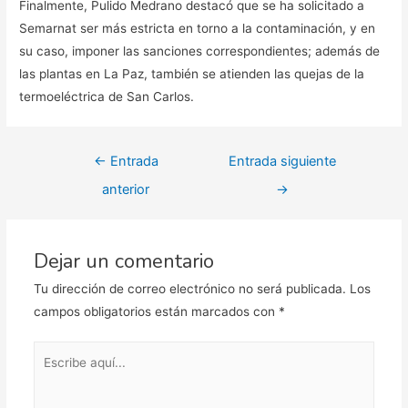
Finalmente, Pulido Medrano destacó que se ha solicitado a
Semarnat ser más estricta en torno a la contaminación, y en
su caso, imponer las sanciones correspondientes; además de
las plantas en La Paz, también se atienden las quejas de la
termoeléctrica de San Carlos.
Navegación
←
Entrada
Entrada siguiente
de
anterior
→
entradas
Dejar un comentario
Tu dirección de correo electrónico no será publicada.
Los
campos obligatorios están marcados con
*
Escribe
aquí...