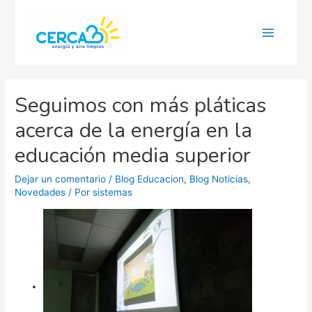
Main
Menu
Seguimos con más pláticas
acerca de la energía en la
educación media superior
Dejar un comentario
/
Blog Educacion
,
Blog Noticias
,
Novedades
/ Por
sistemas