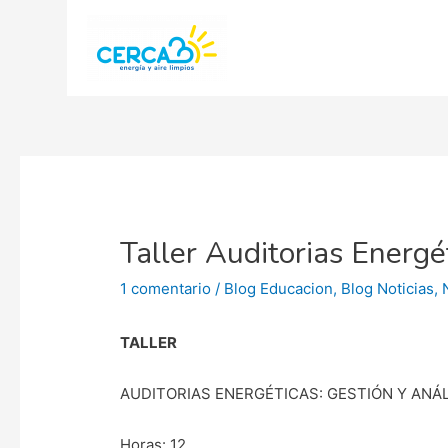
Taller Auditorias Energét
1 comentario
/
Blog Educacion
,
Blog Noticias
,
TALLER
AUDITORIAS ENERGÉTICAS: GESTIÓN Y ANÁL
Horas: 12