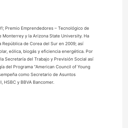
001; Premio Emprendedores – Tecnológico de
Monterrey y la Arizona State University. Ha
la República de Corea del Sur en 2009; así
r, eólica, biogás y eficiencia energética. Por
 Secretaría del Trabajo y Previsión Social así
gía del Programa “American Council of Young
desempeña como Secretario de Asuntos
ell, HSBC y BBVA Bancomer.