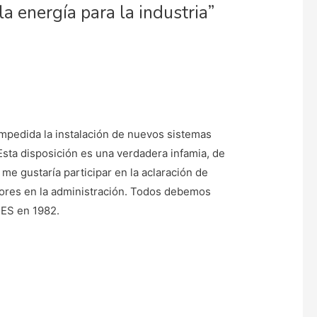
la energía para la industria”
 impedida la instalación de nuevos sistemas
Esta disposición es una verdadera infamia, de
e gustaría participar en la aclaración de
ctores en la administración. Todos debemos
NES en 1982.