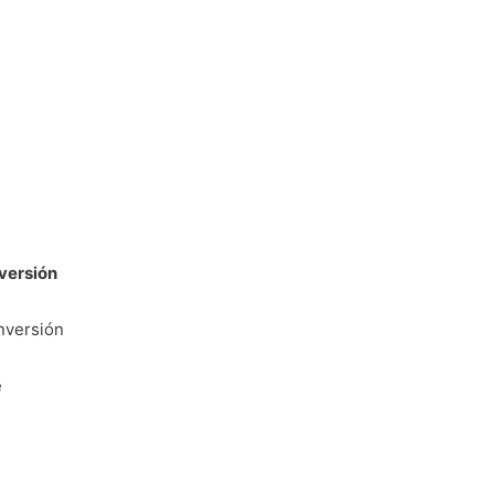
versión
Inversión
e