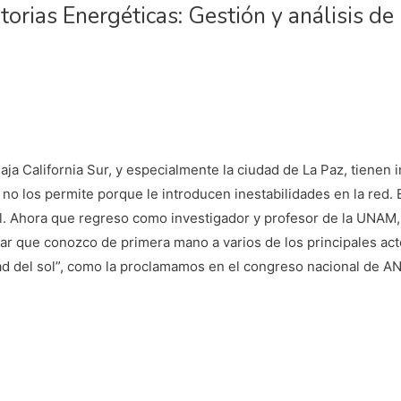
orias Energéticas: Gestión y análisis de 
Baja California Sur, y especialmente la ciudad de La Paz, tienen
no los permite porque le introducen inestabilidades en la red. 
l. Ahora que regreso como investigador y profesor de la UNAM, m
har que conozco de primera mano a varios de los principales a
ad del sol”, como la proclamamos en el congreso nacional de A