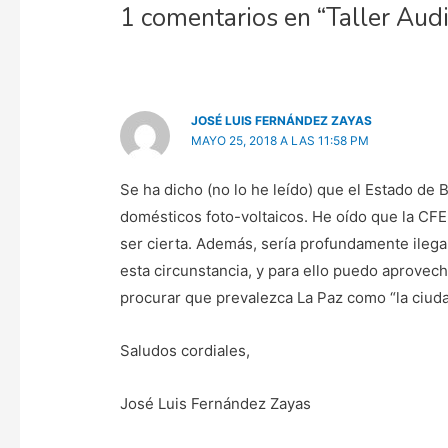
1 comentarios en “Taller Audit
JOSÉ LUIS FERNÁNDEZ ZAYAS
MAYO 25, 2018 A LAS 11:58 PM
Se ha dicho (no lo he leído) que el Estado de 
domésticos foto-voltaicos. He oído que la CFE 
ser cierta. Además, sería profundamente ilega
esta circunstancia, y para ello puedo aprovec
procurar que prevalezca La Paz como “la ciud
Saludos cordiales,
José Luis Fernández Zayas