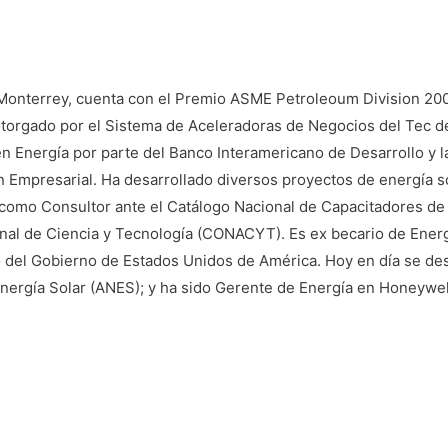
 Monterrey, cuenta con el Premio ASME Petroleoum Division 2
orgado por el Sistema de Aceleradoras de Negocios del Tec de 
en Energía por parte del Banco Interamericano de Desarrollo y 
Empresarial. Ha desarrollado diversos proyectos de energía sola
como Consultor ante el Catálogo Nacional de Capacitadores de la
nal de Ciencia y Tecnología (CONACYT). Es ex becario de Ener
do del Gobierno de Estados Unidos de América. Hoy en día se 
 Energía Solar (ANES); y ha sido Gerente de Energía en Honeyw