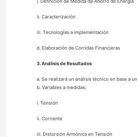
i. Definición de Medida de Ahorro de Energía
ii. Caracterización
iii. Tecnologías a implementación
d. Elaboración de Corridas Financieras
3. Análisis de Resultados
a. Se realizará un análisis técnico en base a 
b. Variables a medidas:
i. Tensión
ii. Corriente
iii. Distorsión Armónica en Tensión