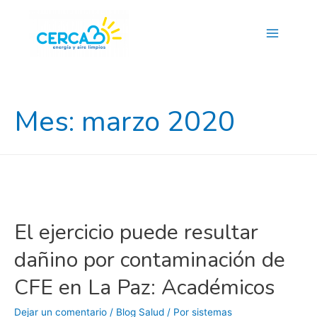
Main
Menu
Mes:
marzo 2020
El ejercicio puede resultar
dañino por contaminación de
CFE en La Paz: Académicos
Dejar un comentario
/
Blog Salud
/ Por
sistemas