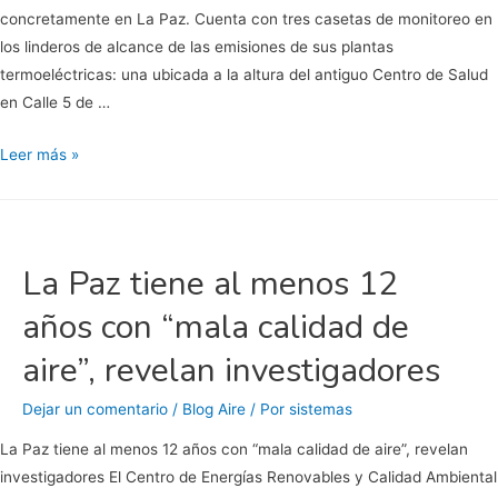
concretamente en La Paz. Cuenta con tres casetas de monitoreo en
los linderos de alcance de las emisiones de sus plantas
termoeléctricas: una ubicada a la altura del antiguo Centro de Salud
en Calle 5 de …
Negligencia
Leer más »
en
emisiones
de
CFE
La Paz tiene al menos 12
años con “mala calidad de
aire”, revelan investigadores
Dejar un comentario
/
Blog Aire
/ Por
sistemas
La Paz tiene al menos 12 años con “mala calidad de aire”, revelan
investigadores El Centro de Energías Renovables y Calidad Ambiental