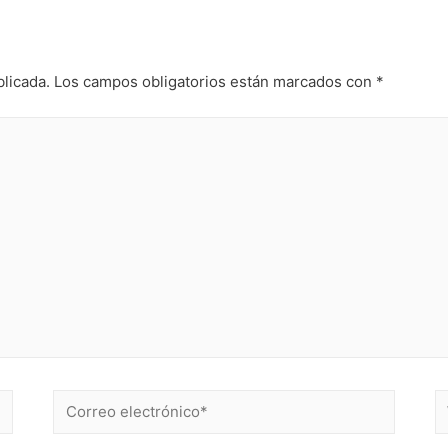
blicada.
Los campos obligatorios están marcados con
*
Correo
W
electrónico*