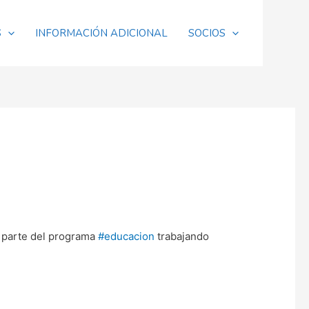
S
INFORMACIÓN ADICIONAL
SOCIOS
r parte del programa
#educacion
trabajando