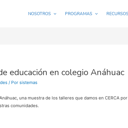
NOSOTROS
PROGRAMAS
RECURSO
de educación en colegio Anáhuac
des
/ Por
sistemas
o Anáhuac, una muestra de los talleres que damos en CERCA po
uestras comunidades.