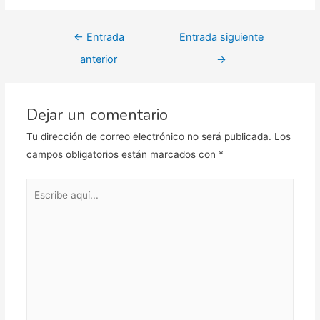
Navegación
←
Entrada
Entrada siguiente
de
anterior
→
entradas
Dejar un comentario
Tu dirección de correo electrónico no será publicada.
Los
campos obligatorios están marcados con
*
Escribe
aquí...