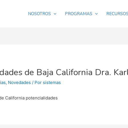
NOSOTROS
PROGRAMAS
RECURSO
idades de Baja California Dra. Ka
ias
,
Novedades
/ Por
sistemas
de California potencialidades