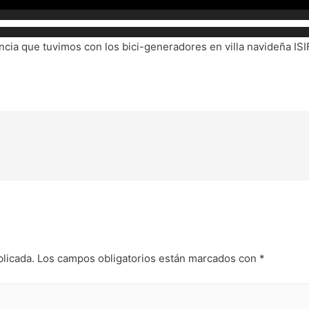
cia que tuvimos con los bici-generadores en villa navideña IS
blicada.
Los campos obligatorios están marcados con
*