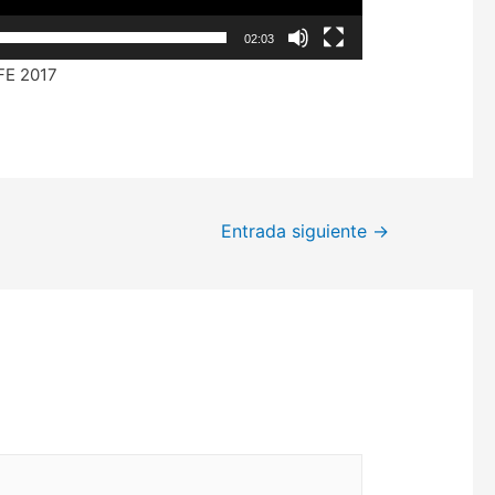
02:03
IFE 2017
Entrada siguiente
→