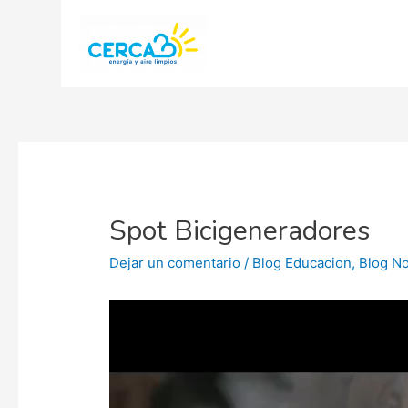
Spot Bicigeneradores
Dejar un comentario
/
Blog Educacion
,
Blog No
Reproductor
de
vídeo