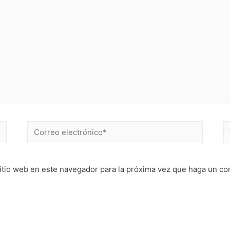
Correo
W
electrónico*
itio web en este navegador para la próxima vez que haga un co