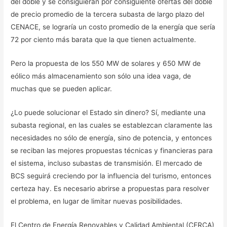
del doble y se consiguieran por consiguiente ofertas del doble
de precio promedio de la tercera subasta de largo plazo del
CENACE, se lograría un costo promedio de la energía que sería
72 por ciento más barata que la que tienen actualmente.
Pero la propuesta de los 550 MW de solares y 650 MW de
eólico más almacenamiento son sólo una idea vaga, de
muchas que se pueden aplicar.
¿Lo puede solucionar el Estado sin dinero? Sí, mediante una
subasta regional, en las cuales se establezcan claramente las
necesidades no sólo de energía, sino de potencia, y entonces
se reciban las mejores propuestas técnicas y financieras para
el sistema, incluso subastas de transmisión. El mercado de
BCS seguirá creciendo por la influencia del turismo, entonces
certeza hay. Es necesario abrirse a propuestas para resolver
el problema, en lugar de limitar nuevas posibilidades.
El Centro de Energía Renovables y Calidad Ambiental (CERCA)