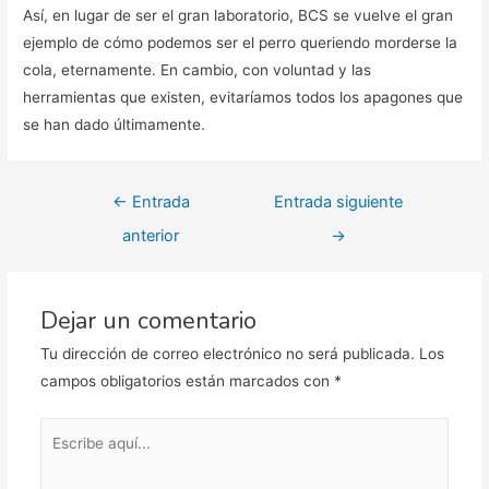
Así, en lugar de ser el gran laboratorio, BCS se vuelve el gran
ejemplo de cómo podemos ser el perro queriendo morderse la
cola, eternamente. En cambio, con voluntad y las
herramientas que existen, evitaríamos todos los apagones que
se han dado últimamente.
Navegación
←
Entrada
Entrada siguiente
de
anterior
→
entradas
Dejar un comentario
Tu dirección de correo electrónico no será publicada.
Los
campos obligatorios están marcados con
*
Escribe
aquí...