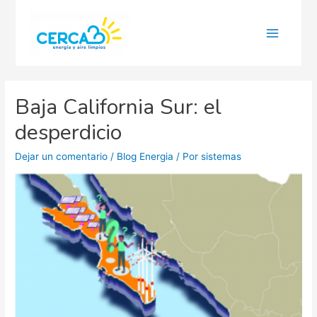
Main
Menu
Baja California Sur: el
desperdicio
Dejar un comentario
/
Blog Energia
/ Por
sistemas