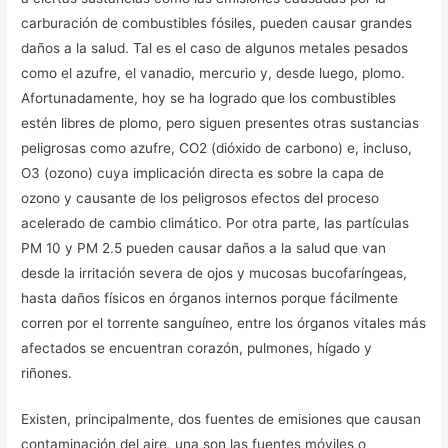
carburación de combustibles fósiles, pueden causar grandes
daños a la salud. Tal es el caso de algunos metales pesados
como el azufre, el vanadio, mercurio y, desde luego, plomo.
Afortunadamente, hoy se ha logrado que los combustibles
estén libres de plomo, pero siguen presentes otras sustancias
peligrosas como azufre, CO2 (dióxido de carbono) e, incluso,
O3 (ozono) cuya implicación directa es sobre la capa de
ozono y causante de los peligrosos efectos del proceso
acelerado de cambio climático. Por otra parte, las partículas
PM 10 y PM 2.5 pueden causar daños a la salud que van
desde la irritación severa de ojos y mucosas bucofaríngeas,
hasta daños físicos en órganos internos porque fácilmente
corren por el torrente sanguíneo, entre los órganos vitales más
afectados se encuentran corazón, pulmones, hígado y
riñones.
Existen, principalmente, dos fuentes de emisiones que causan
contaminación del aire, una son las fuentes móviles o