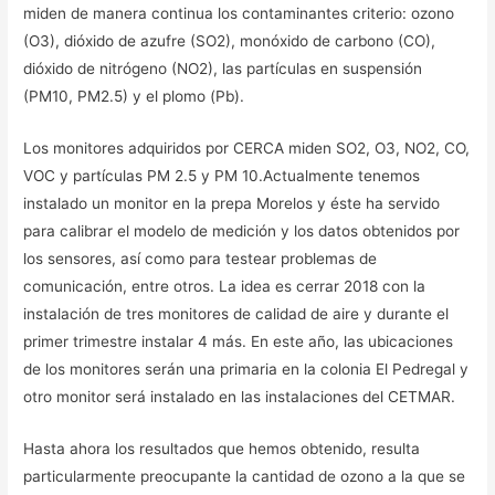
miden de manera continua los contaminantes criterio: ozono
(O3), dióxido de azufre (SO2), monóxido de carbono (CO),
dióxido de nitrógeno (NO2), las partículas en suspensión
(PM10, PM2.5) y el plomo (Pb).
Los monitores adquiridos por CERCA miden SO2, O3, NO2, CO,
VOC y partículas PM 2.5 y PM 10.Actualmente tenemos
instalado un monitor en la prepa Morelos y éste ha servido
para calibrar el modelo de medición y los datos obtenidos por
los sensores, así como para testear problemas de
comunicación, entre otros. La idea es cerrar 2018 con la
instalación de tres monitores de calidad de aire y durante el
primer trimestre instalar 4 más. En este año, las ubicaciones
de los monitores serán una primaria en la colonia El Pedregal y
otro monitor será instalado en las instalaciones del CETMAR.
Hasta ahora los resultados que hemos obtenido, resulta
particularmente preocupante la cantidad de ozono a la que se