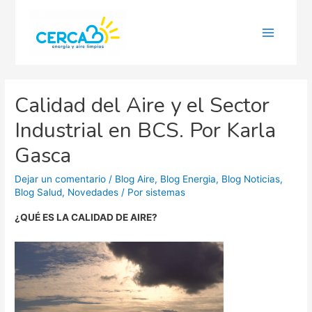
Main
Menu
Calidad del Aire y el Sector
Industrial en BCS. Por Karla
Gasca
Dejar un comentario
/
Blog Aire
,
Blog Energia
,
Blog Noticias
,
Blog Salud
,
Novedades
/ Por
sistemas
¿QUÉ ES LA CALIDAD DE AIRE?