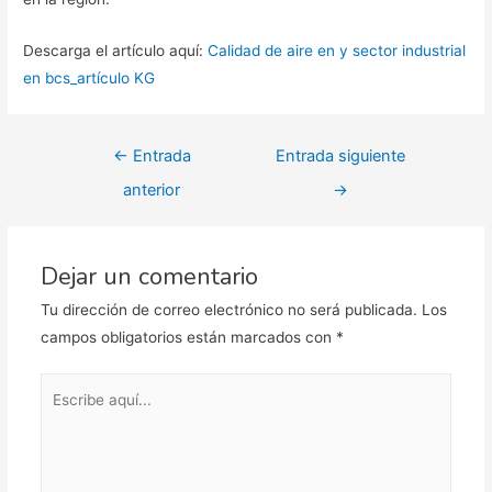
Descarga el artículo aquí:
Calidad de aire en y sector industrial
en bcs_artículo KG
Navegación
←
Entrada
Entrada siguiente
de
anterior
→
entradas
Dejar un comentario
Tu dirección de correo electrónico no será publicada.
Los
campos obligatorios están marcados con
*
Escribe
aquí...