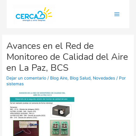
Main
Menu
Avances en el Red de
Monitoreo de Calidad del Aire
en La Paz, BCS
Dejar un comentario
/
Blog Aire
,
Blog Salud
,
Novedades
/ Por
sistemas