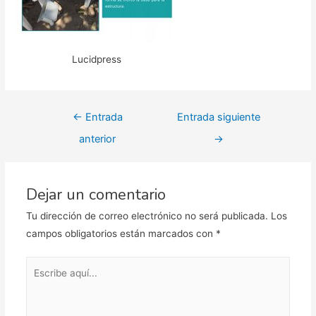
Lucidpress
Navegación
←
Entrada
Entrada siguiente
de
anterior
→
entradas
Dejar un comentario
Tu dirección de correo electrónico no será publicada.
Los
campos obligatorios están marcados con
*
Escribe
aquí...